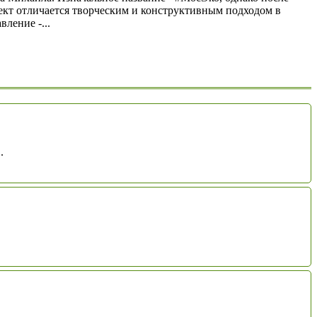
оект отличается творческим и конструктивным подходом в
ление -...
.