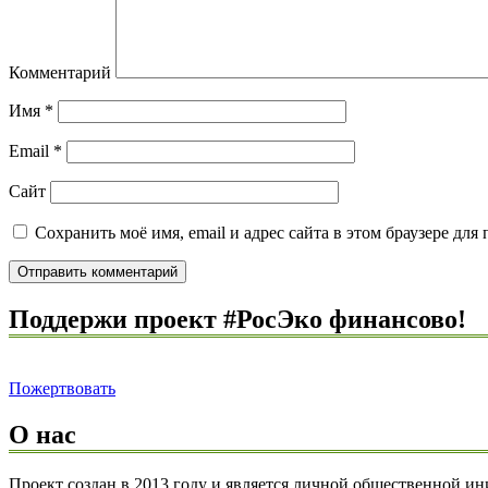
Комментарий
Имя
*
Email
*
Сайт
Сохранить моё имя, email и адрес сайта в этом браузере д
Поддержи проект #РосЭко финансово!
Пожертвовать
О нас
Проект создан в 2013 году и является личной общественной и