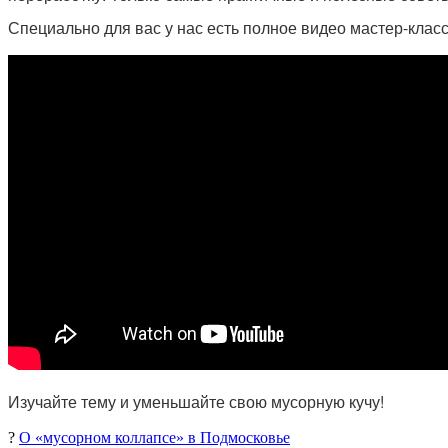
Специально для вас у нас есть полное видео мастер-класс
Изучайте тему и уменьшайте свою мусорную кучу!
?
О «мусорном коллапсе» в Подмосковье