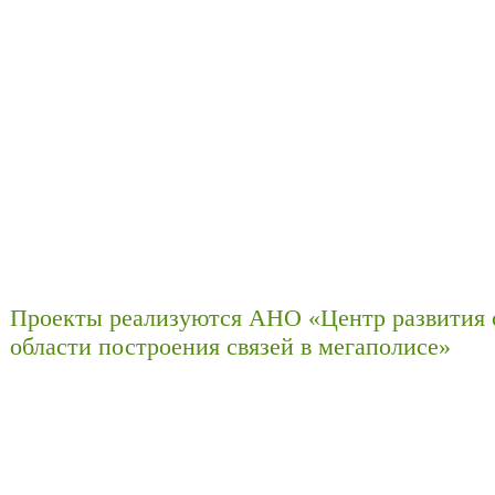
Проекты реализуются АНО «Центр развития 
области построения связей в мегаполисе»