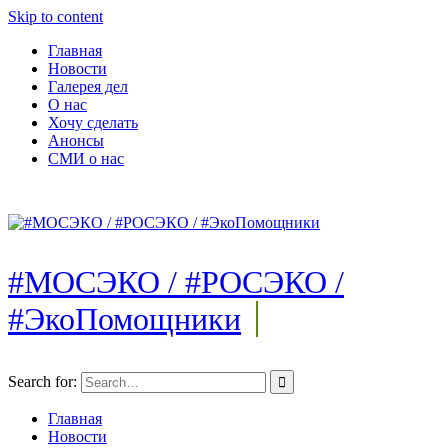
Skip to content
Главная
Новости
Галерея дел
О нас
Хочу сделать
Анонсы
СМИ о нас
#МОСЭКО / #РОСЭКО /
#ЭкоПомощники
Search for:
Главная
Новости