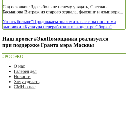
Сад осколков: Здесь больше нечему увядать, Светлана
Басманова Витраж из старого зеркала, фьюзинг и лэмпворк...
Узнать больше
"Продолжаем знакомить вас с экспонатами
выставки «Культура переработки» в экоцентре Сборка"
Наш проект #ЭкоПомощники реализуется
при поддержке Гранта мэра Москвы
#РОСЭКО
О нас
Галерея дел
Новости
Хочу сделать
СМИ о нас