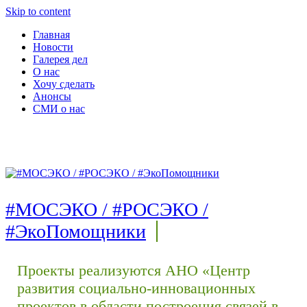
Skip to content
Главная
Новости
Галерея дел
О нас
Хочу сделать
Анонсы
СМИ о нас
#МОСЭКО / #РОСЭКО /
#ЭкоПомощники
Проекты реализуются АНО «Центр
развития социально-инновационных
проектов в области построения связей в