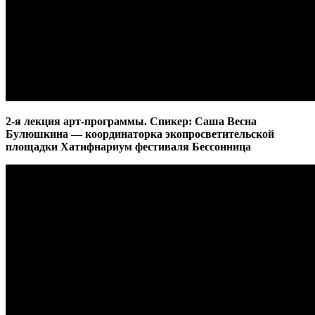
2-я лекция арт-программы. Спикер: Саша Весна
Булюшкина — координаторка экопросветительской
площадки Хатифнариум фестиваля Бессонница