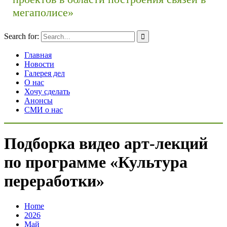
мегаполисе»
Search for:
Главная
Новости
Галерея дел
О нас
Хочу сделать
Анонсы
СМИ о нас
Подборка видео арт-лекций
по программе «Культура
переработки»
Home
2026
Май