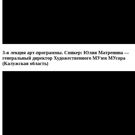
3-я лекция арт-программы. Спикер: Юлия Матренина —
генеральный директор Художественного МУзея МУсора
(Калужская область)