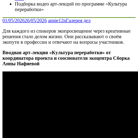
Подборка видео арт-лекций по программе «Культура
переработки»
01/05/2026
26/05/2026
annie12n
Галерея дел
Для каждого из спикеров экопросвещение через креативные
решения стало делом жизни. Они рассказывают о своём
экопути в профессии и отвечают на вопросы участников.
Вводная арт-лекция «Культура переработки» от
координатора проекта и сооснователя экоцентра Сборка
Анны Нафиевой