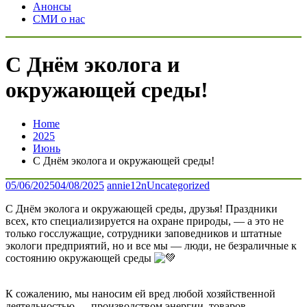
Анонсы
СМИ о нас
С Днём эколога и
окружающей среды!
Home
2025
Июнь
С Днём эколога и окружающей среды!
05/06/2025
04/08/2025
annie12n
Uncategorized
С Днём эколога и окружающей среды, друзья! Праздники
всех, кто специализируется на охране природы, — а это не
только госслужащие, сотрудники заповедников и штатные
экологи предприятий, но и все мы — люди, не безраличные к
состоянию окружающей среды
К сожалению, мы наносим ей вред любой хозяйственной
деятельностью — производством энергии, товаров,