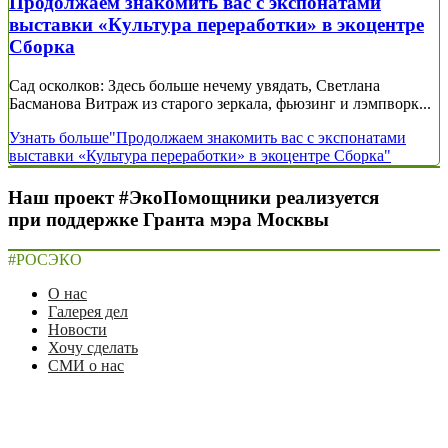
Продолжаем знакомить вас с экспонатами
выставки «Культура переработки» в экоцентре
Сборка
Сад осколков: Здесь больше нечему увядать, Светлана
Басманова Витраж из старого зеркала, фьюзинг и лэмпворк...
Узнать больше
"Продолжаем знакомить вас с экспонатами
выставки «Культура переработки» в экоцентре Сборка"
Наш проект #ЭкоПомощники реализуется
при поддержке Гранта мэра Москвы
#РОСЭКО
О нас
Галерея дел
Новости
Хочу сделать
СМИ о нас