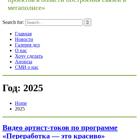
мегаполисе»
Search for:
Главная
Новости
Галерея дел
О нас
Хочу сделать
Анонсы
СМИ о нас
Год: 2025
Home
2025
Видео артист-токов по программе
«Переработка — это красиво»