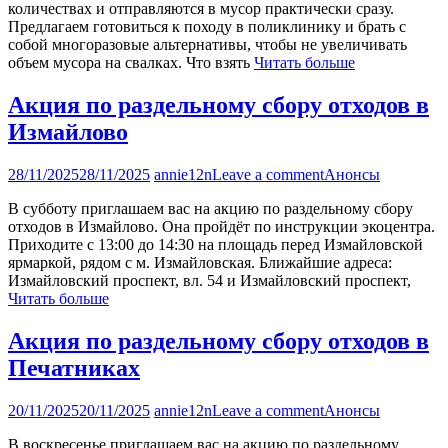
количествах и отправляются в мусор практически сразу.
Предлагаем готовиться к походу в поликлинику и брать с
собой многоразовые альтернативы, чтобы не увеличивать
объем мусора на свалках. Что взять
Читать больше
Акция по раздельному сбору отходов в
Измайлово
28/11/2025
28/11/2025
annie12n
Leave a comment
Анонсы
В субботу приглашаем вас на акцию по раздельному сбору
отходов в Измайлово. Она пройдёт по инструкции экоцентра.
Приходите с 13:00 до 14:30 на площадь перед Измайловской
ярмаркой, рядом с м. Измайловская. Ближайшие адреса:
Измайловский проспект, вл. 54 и Измайловский проспект,
Читать больше
Акция по раздельному сбору отходов в
Печатниках
20/11/2025
20/11/2025
annie12n
Leave a comment
Анонсы
В воскресенье приглашаем вас на акцию по раздельному