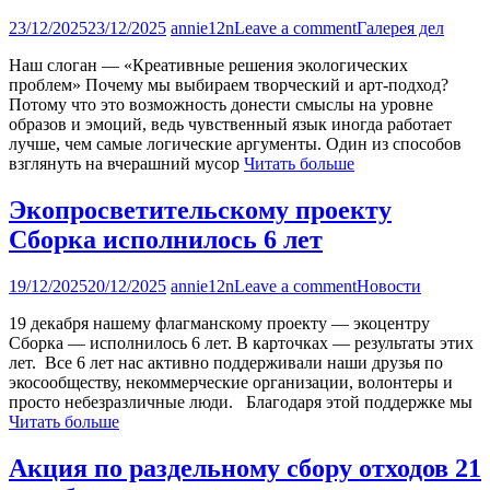
23/12/2025
23/12/2025
annie12n
Leave a comment
Галерея дел
Наш слоган — «Креативные решения экологических
проблем» Почему мы выбираем творческий и арт-подход?
Потому что это возможность донести смыслы на уровне
образов и эмоций, ведь чувственный язык иногда работает
лучше, чем самые логические аргументы. Один из способов
взглянуть на вчерашний мусор
Читать больше
Экопросветительскому проекту
Сборка исполнилось 6 лет
19/12/2025
20/12/2025
annie12n
Leave a comment
Новости
19 декабря нашему флагманскому проекту — экоцентру
Сборка — исполнилось 6 лет. В карточках — результаты этих
лет. Все 6 лет нас активно поддерживали наши друзья по
экосообществу, некоммерческие организации, волонтеры и
просто небезразличные люди. Благодаря этой поддержке мы
Читать больше
Акция по раздельному сбору отходов 21