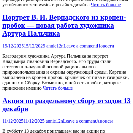
устойчивого zero waste- и ресайкл-дизайна
Читать больше
Портрет В. И. Вернадского из кронен-
пробок — новая работа художника
Артура Пальчика
15/12/2025
15/12/2025
annie12n
Leave a comment
Новости
Благодарим художника Артура Пальчика за портрет
Владимира Ивановича Вернадского. Его труды стали
естественно-научной основой рационального
природопользования и охраны окружающей среды. Картина
выполнена из кронен-пробок: крышечек от пива и газировки,
сданных в Сборку. Возможно, в ней есть пробки, которые
приносили именно
Читать больше
Акция по раздельному сбору отходов 13
декабря
11/12/2025
11/12/2025
annie12n
Leave a comment
Анонсы
В субботу 13 декабря приглашаем вас на акции по