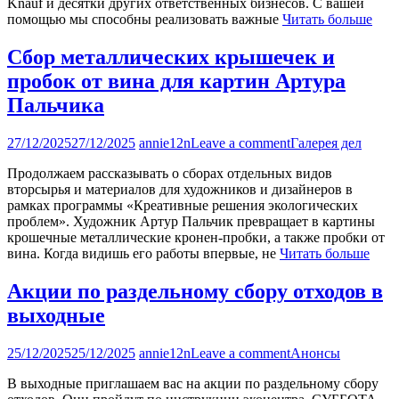
Knauf и десятки других ответственных бизнесов. С вашей
помощью мы способны реализовать важные
Читать больше
Сбор металлических крышечек и
пробок от вина для картин Артура
Пальчика
27/12/2025
27/12/2025
annie12n
Leave a comment
Галерея дел
Продолжаем рассказывать о сборах отдельных видов
вторсырья и материалов для художников и дизайнеров в
рамках программы «Креативные решения экологических
проблем». Художник Артур Пальчик превращает в картины
крошечные металлические кронен-пробки, а также пробки от
вина. Когда видишь его работы впервые, не
Читать больше
Акции по раздельному сбору отходов в
выходные
25/12/2025
25/12/2025
annie12n
Leave a comment
Анонсы
В выходные приглашаем вас на акции по раздельному сбору