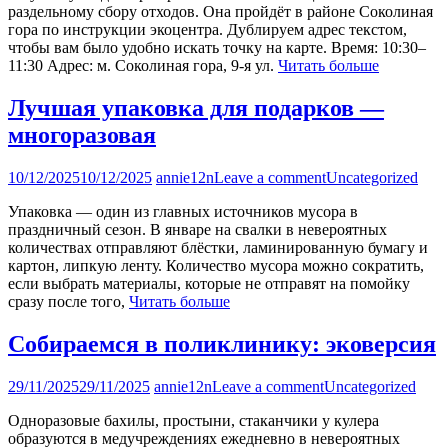
раздельному сбору отходов. Она пройдёт в районе Соколиная
гора по инструкции экоцентра. Дублируем адрес текстом,
чтобы вам было удобно искать точку на карте. Время: 10:30–
11:30 Адрес: м. Соколиная гора, 9-я ул.
Читать больше
Лучшая упаковка для подарков —
многоразовая
10/12/2025
10/12/2025
annie12n
Leave a comment
Uncategorized
Упаковка — один из главных источников мусора в
праздничный сезон. В январе на свалки в невероятных
количествах отправляют блёстки, ламинированную бумагу и
картон, липкую ленту. Количество мусора можно сократить,
если выбрать материалы, которые не отправят на помойку
сразу после того,
Читать больше
Собираемся в поликлинику: эковерсия
29/11/2025
29/11/2025
annie12n
Leave a comment
Uncategorized
Одноразовые бахилы, простыни, стаканчики у кулера
образуются в медучреждениях ежедневно в невероятных