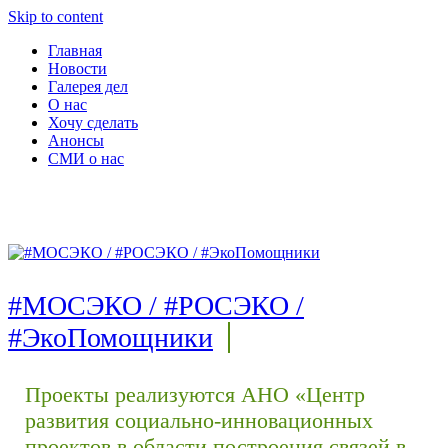
Skip to content
Главная
Новости
Галерея дел
О нас
Хочу сделать
Анонсы
СМИ о нас
#МОСЭКО / #РОСЭКО /
#ЭкоПомощники
Проекты реализуются АНО «Центр
развития социально-инновационных
проектов в области построения связей в