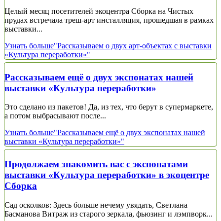
Целый месяц посетителей экоцентра Сборка на Чистых
прудах встречала треш-арт инсталляция, прошедшая в рамках
выставки...
Узнать больше
"Рассказываем о двух арт-объектах с выставки
«Культура переработки»"
Рассказываем ещё о двух экспонатах нашей
выставки «Культура переработки»
Это сделано из пакетов! Да, из тех, что берут в супермаркете,
а потом выбрасывают после...
Узнать больше
"Рассказываем ещё о двух экспонатах нашей
выставки «Культура переработки»"
Продолжаем знакомить вас с экспонатами
выставки «Культура переработки» в экоцентре
Сборка
Сад осколков: Здесь больше нечему увядать, Светлана
Басманова Витраж из старого зеркала, фьюзинг и лэмпворк...