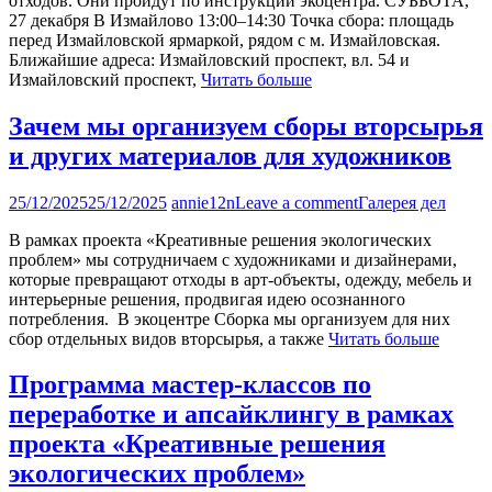
отходов. Они пройдут по инструкции экоцентра. СУББОТА,
27 декабря В Измайлово 13:00–14:30 Точка сбора: площадь
перед Измайловской ярмаркой, рядом с м. Измайловская.
Ближайшие адреса: Измайловский проспект, вл. 54 и
Измайловский проспект,
Читать больше
Зачем мы организуем сборы вторсырья
и других материалов для художников
25/12/2025
25/12/2025
annie12n
Leave a comment
Галерея дел
В рамках проекта «Креативные решения экологических
проблем» мы сотрудничаем с художниками и дизайнерами,
которые превращают отходы в арт‑объекты, одежду, мебель и
интерьерные решения, продвигая идею осознанного
потребления. В экоцентре Сборка мы организуем для них
сбор отдельных видов вторсырья, а также
Читать больше
Программа мастер-классов по
переработке и апсайклингу в рамках
проекта «Креативные решения
экологических проблем»