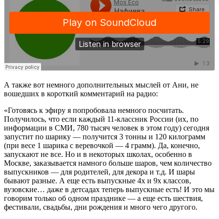
А также вот немного дополнительных мыслей от Ани, не
вошедших в короткий комментарий на радио:
«Готовясь к эфиру я попробовала немного посчитать.
Получилось, что если каждый 11-классник России (их, по
информации в СМИ, 780 тысяч человек в этом году) сегодня
запустит по шарику — получится 3 тонны и 120 килограмм
(при весе 1 шарика с веревочкой — 4 грамм). Да, конечно,
запускают не все. Но и в некоторых школах, особенно в
Москве, заказывается намного больше шаров, чем количество
выпускников — для родителей, для декора и т.д. И шары
бывают разные. А еще есть выпускные 4х и 9х классов,
вузовские… даже в детсадах теперь выпускные есть! И это мы
говорим только об одном празднике — а еще есть шествия,
фестивали, свадьбы, дни рождения и много чего другого.