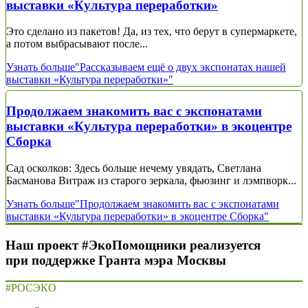
выставки «Культура переработки»
Это сделано из пакетов! Да, из тех, что берут в супермаркете,
а потом выбрасывают после...
Узнать больше
"Рассказываем ещё о двух экспонатах нашей
выставки «Культура переработки»"
Продолжаем знакомить вас с экспонатами
выставки «Культура переработки» в экоцентре
Сборка
Сад осколков: Здесь больше нечему увядать, Светлана
Басманова Витраж из старого зеркала, фьюзинг и лэмпворк...
Узнать больше
"Продолжаем знакомить вас с экспонатами
выставки «Культура переработки» в экоцентре Сборка"
Наш проект #ЭкоПомощники реализуется
при поддержке Гранта мэра Москвы
#РОСЭКО