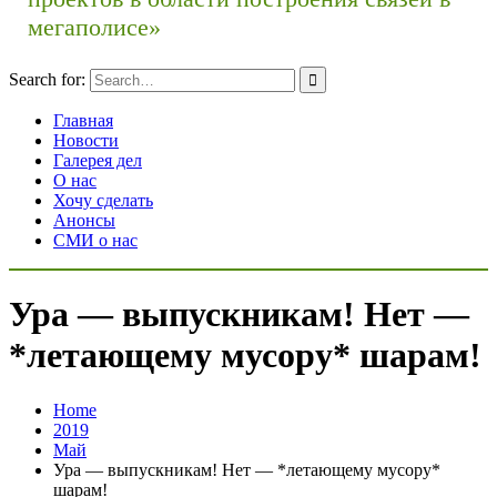
мегаполисе»
Search for:
Главная
Новости
Галерея дел
О нас
Хочу сделать
Анонсы
СМИ о нас
Ура — выпускникам! Нет —
*летающему мусору* шарам!
Home
2019
Май
Ура — выпускникам! Нет — *летающему мусору*
шарам!