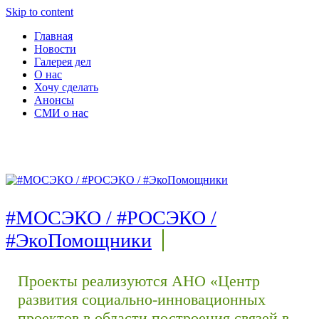
Skip to content
Главная
Новости
Галерея дел
О нас
Хочу сделать
Анонсы
СМИ о нас
#МОСЭКО / #РОСЭКО /
#ЭкоПомощники
Проекты реализуются АНО «Центр
развития социально-инновационных
проектов в области построения связей в