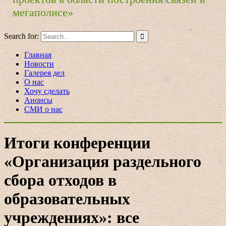
мегаполисе»
Search for:
Главная
Новости
Галерея дел
О нас
Хочу сделать
Анонсы
СМИ о нас
Итоги конференции
«Организация раздельного
сбора отходов в
образовательных
учреждениях»: все