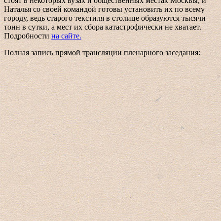
стоят в некоторых вузах и общественных местах Москвы, и
Наталья со своей командой готовы установить их по всему
городу, ведь старого текстиля в столице образуются тысячи
тонн в сутки, а мест их сбора катастрофически не хватает.
Подробности
на сайте.
Полная запись прямой трансляции пленарного заседания: