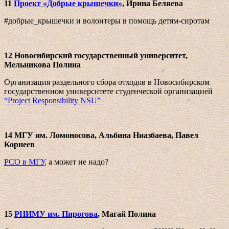
11
Проект «Добрые крышечки»
, Ирина Беляева
#добрые_крышечки и волонтеры в помощь детям-сиротам
12 Новосибирский государственный университет,
Мельникова Полина
Организация раздельного сбора отходов в Новосибирском
государственном университете студенческой организацией
“Project Responsibility NSU”
14 МГУ им. Ломоносова, Альбина Ниазбаева, Павел
Корнеев
РСО в МГУ
, а может не надо?
15
РНИМУ им. Пирогова
, Магай Полина