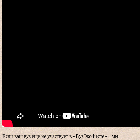
Если ваш вуз еще не участвует в «ВузЭкоФесте» – мы