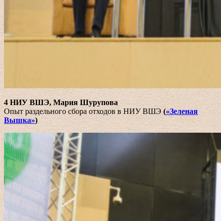
4 НИУ ВШЭ, Мария Шурупова
Опыт раздельного сбора отходов в НИУ ВШЭ
(
«Зеленая
Вышка»
)