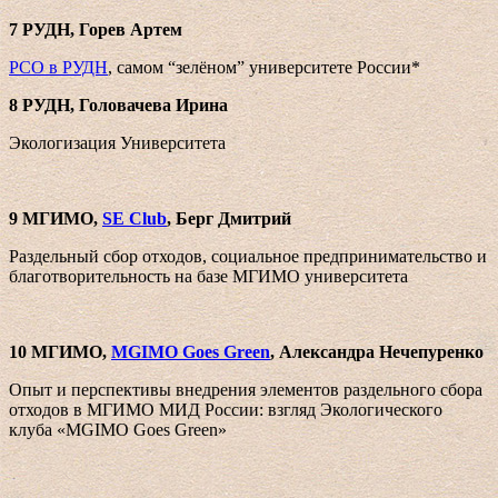
7 РУДН, Горев Артем
РСО в РУДН
, самом “зелёном” университете России*
8 РУДН, Головачева Ирина
Экологизация Университета
9 МГИМО,
SE Club
, Берг Дмитрий
Раздельный сбор отходов, социальное предпринимательство и
благотворительность на базе МГИМО университета
10 МГИМО,
MGIMO Goes Green
, Александра Нечепуренко
Опыт и перспективы внедрения элементов раздельного сбора
отходов в МГИМО МИД России: взгляд Экологического
клуба «MGIMO Goes Green»