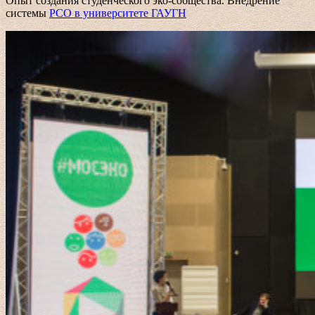
Опыт создания студенческого эко-собщества. Внедрение
системы
РСО в университете ГАУГН