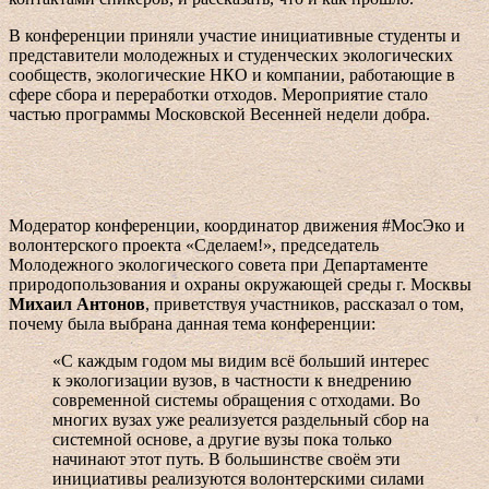
В конференции приняли участие инициативные студенты и
представители молодежных и студенческих экологических
сообществ, экологические НКО и компании, работающие в
сфере сбора и переработки отходов. Мероприятие стало
частью программы Московской Весенней недели добра.
Модератор конференции, координатор движения #МосЭко и
волонтерского проекта «Сделаем!», председатель
Молодежного экологического совета при Департаменте
природопользования и охраны окружающей среды г. Москвы
Михаил Антонов
, приветствуя участников, рассказал о том,
почему была выбрана данная тема конференции:
«С каждым годом мы видим всё больший интерес
к экологизации вузов, в частности к внедрению
современной системы обращения с отходами. Во
многих вузах уже реализуется раздельный сбор на
системной основе, а другие вузы пока только
начинают этот путь. В большинстве своём эти
инициативы реализуются волонтерскими силами