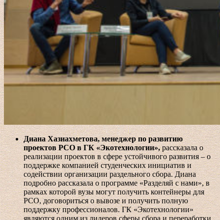
Диана Хазиахметова, менеджер по развитию
проектов РСО в ГК «Экотехнологии»,
рассказала о
реализации проектов в сфере устойчивого развития – о
поддержке компанией студенческих инициатив и
содействии организации раздельного сбора. Диана
подробно рассказала о программе «Разделяй с нами», в
рамках которой вузы могут получить контейнеры для
РСО, договориться о вывозе и получить полную
поддержку профессионалов. ГК «Экотехнологии»
являются одним из лидеров сферы сбора и переработки