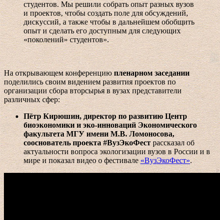
студентов. Мы решили собрать опыт разных вузов
и проектов, чтобы создать поле для обсуждений,
дискуссий, а также чтобы в дальнейшем обобщить
опыт и сделать его доступным для следующих
«поколений» студентов».
На открывающем конференцию
пленарном заседании
поделились своим видением развития проектов по
организации сбора вторсырья в вузах представители
различных сфер:
Пётр Кирюшин,
директор по развитию Центр
биоэкономики и эко-инноваций Экономического
факультета МГУ имени М.В. Ломоносова,
сооснователь проекта #ВузЭкоФест
рассказал об
актуальности вопроса экологизации вузов в России и в
мире и показал видео о фестивале
«ВузЭкоФест»
.