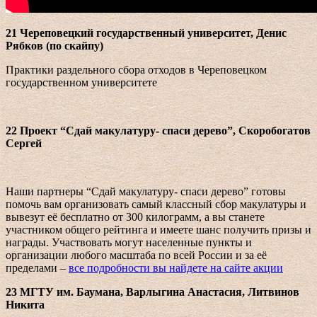
21 Череповецкий государственный университет, Денис
Рябков (по скайпу)
Практики раздельного сбора отходов в Череповецком
государственном университете
22
Проект “Сдай макулатуру- спаси дерево”, Скоробогатов
Сергей
Наши партнеры “Сдай макулатуру- спаси дерево” готовы
помочь вам организовать самый классный сбор макулатуры и
вывезут её бесплатно от 300 килограмм, а вы станете
участником общего рейтинга и имеете шанс получить призы и
награды. Участвовать могут населенные пункты и
организации любого масштаба по всей России и за её
пределами –
все подробности вы найдете на сайте акции
23 МГТУ им. Баумана, Варлыгина Анастасия, Литвинов
Никита