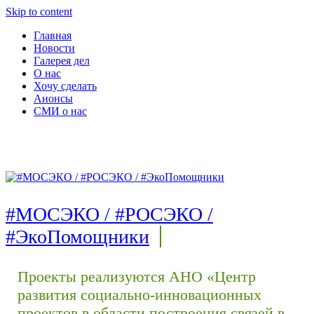
Skip to content
Главная
Новости
Галерея дел
О нас
Хочу сделать
Анонсы
СМИ о нас
#МОСЭКО / #РОСЭКО /
#ЭкоПомощники
Проекты реализуются АНО «Центр
развития социально-инновационных
проектов в области построения связей в