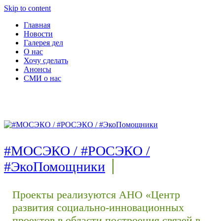
Skip to content
Главная
Новости
Галерея дел
О нас
Хочу сделать
Анонсы
СМИ о нас
#МОСЭКО / #РОСЭКО /
#ЭкоПомощники
Проекты реализуются АНО «Центр
развития социально-инновационных
проектов в области построения связей в