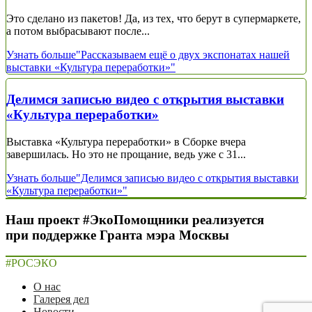
Это сделано из пакетов! Да, из тех, что берут в супермаркете,
а потом выбрасывают после...
Узнать больше
"Рассказываем ещё о двух экспонатах нашей
выставки «Культура переработки»"
Делимся записью видео с открытия выставки
«Культура переработки»
Выставка «Культура переработки» в Сборке вчера
завершилась. Но это не прощание, ведь уже с 31...
Узнать больше
"Делимся записью видео с открытия выставки
«Культура переработки»"
Наш проект #ЭкоПомощники реализуется
при поддержке Гранта мэра Москвы
#РОСЭКО
О нас
Галерея дел
Новости