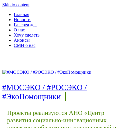
Skip to content
Главная
Новости
Галерея дел
О нас
Хочу сделать
Анонсы
СМИ о нас
#МОСЭКО / #РОСЭКО /
#ЭкоПомощники
Проекты реализуются АНО «Центр
развития социально-инновационных
проектов в области построения связей в