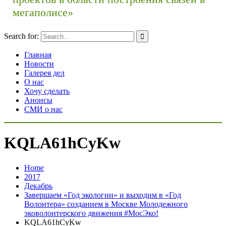
мегаполисе»
Search for:
Главная
Новости
Галерея дел
О нас
Хочу сделать
Анонсы
СМИ о нас
KQLA61hCyKw
Home
2017
Декабрь
Завершаем «Год экологии» и выходим в «Год
Волонтера» созданием в Москве Молодежного
эковолонтерского движения #МосЭко!
KQLA61hCyKw