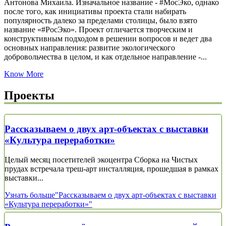
Антонова Михаила. Изначальное название - #МосЭко, однако
после того, как инициативы проекта стали набирать
популярность далеко за пределами столицы, было взято
название «#РосЭко». Проект отличается творческим и
конструктивным подходом в решении вопросов и ведет два
основных направления: развитие экологического
добровольчества в целом, и как отдельное направление -...
Know More
Проекты
Рассказываем о двух арт-объектах с выставки
«Культура переработки»
Целый месяц посетителей экоцентра Сборка на Чистых
прудах встречала треш-арт инсталляция, прошедшая в рамках
выставки...
Узнать больше
"Рассказываем о двух арт-объектах с выставки
«Культура переработки»"