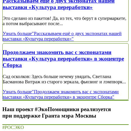
Рассказываем ещё о двух экспонатах нашей
выставки «Культура переработки»
Это сделано из пакетов! Да, из тех, что берут в супермаркете,
а потом выбрасывают после...
Узнать больше
"Рассказываем ещё о двух экспонатах нашей
выставки «Культура переработки»"
Продолжаем знакомить вас с экспонатами
выставки «Культура переработки» в экоцентре
Сборка
Сад осколков: Здесь больше нечему увядать, Светлана
Басманова Витраж из старого зеркала, фьюзинг и лэмпворк...
Узнать больше
"Продолжаем знакомить вас с экспонатами
выставки «Культура переработки» в экоцентре Сборка"
Наш проект #ЭкоПомощники реализуется
при поддержке Гранта мэра Москвы
#РОСЭКО