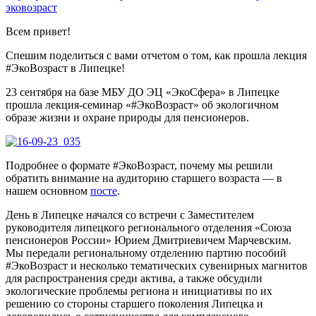
эковозраст
Всем привет!
Спешим поделиться с вами отчетом о том, как прошла лекция
#ЭкоВозраст в Липецке!
23 сентября на базе МБУ ДО ЭЦ «ЭкоСфера» в Липецке
прошла лекция-семинар «#ЭкоВозраст» об экологичном
образе жизни и охране природы для пенсионеров.
Подробнее о формате #ЭкоВозраст, почему мы решили
обратить внимание на аудиторию старшего возраста — в
нашем основном
посте
.
День в Липецке начался со встречи с Заместителем
руководителя липецкого регионального отделения «Союза
пенсионеров России» Юрием Дмитриевичем Марчевским.
Мы передали региональному отделению партию пособий
#ЭкоВозраст и несколько тематических сувенирных магнитов
для распространения среди актива, а также обсудили
экологические проблемы региона и инициативы по их
решению со стороны старшего поколения Липецка и