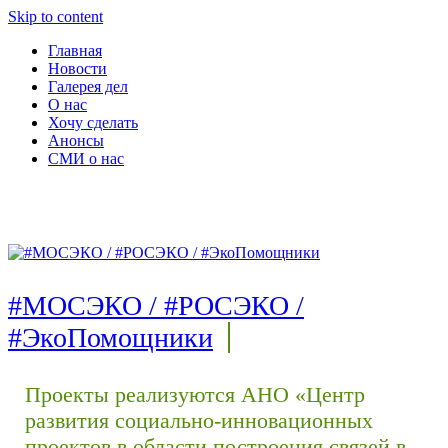
Skip to content
Главная
Новости
Галерея дел
О нас
Хочу сделать
Анонсы
СМИ о нас
#МОСЭКО / #РОСЭКО /
#ЭкоПомощники
Проекты реализуются АНО «Центр
развития социально-инновационных
проектов в области построения связей в