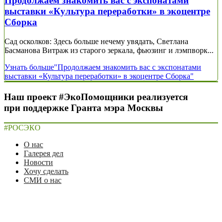
Продолжаем знакомить вас с экспонатами
выставки «Культура переработки» в экоцентре
Сборка
Сад осколков: Здесь больше нечему увядать, Светлана
Басманова Витраж из старого зеркала, фьюзинг и лэмпворк...
Узнать больше
"Продолжаем знакомить вас с экспонатами
выставки «Культура переработки» в экоцентре Сборка"
Наш проект #ЭкоПомощники реализуется
при поддержке Гранта мэра Москвы
#РОСЭКО
О нас
Галерея дел
Новости
Хочу сделать
СМИ о нас