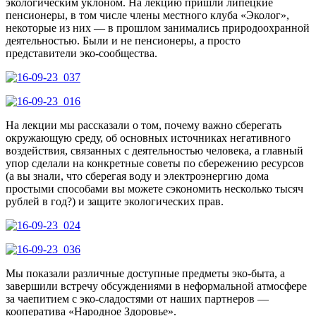
экологическим уклоном. На лекцию пришли липецкие
пенсионеры, в том числе члены местного клуба «Эколог»,
некоторые из них — в прошлом занимались природоохранной
деятельностью. Были и не пенсионеры, а просто
представители эко-сообщества.
На лекции мы рассказали о том, почему важно сберегать
окружающую среду, об основных источниках негативного
воздействия, связанных с деятельностью человека, а главный
упор сделали на конкретные советы по сбережению ресурсов
(а вы знали, что сберегая воду и электроэнергию дома
простыми способами вы можете сэкономить несколько тысяч
рублей в год?) и защите экологических прав.
Мы показали различные доступные предметы эко-быта, а
завершили встречу обсуждениями в неформальной атмосфере
за чаепитием с эко-сладостями от наших партнеров —
кооператива «Народное Здоровье».