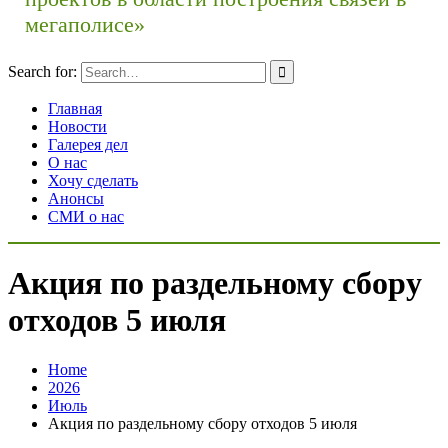
мегаполисе»
Search for:
Главная
Новости
Галерея дел
О нас
Хочу сделать
Анонсы
СМИ о нас
Акция по раздельному сбору
отходов 5 июля
Home
2026
Июль
Акция по раздельному сбору отходов 5 июля