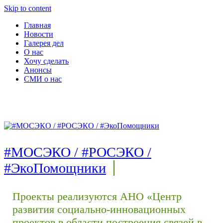
Skip to content
Главная
Новости
Галерея дел
О нас
Хочу сделать
Анонсы
СМИ о нас
#МОСЭКО / #РОСЭКО /
#ЭкоПомощники
Проекты реализуются АНО «Центр
развития социально-инновационных
проектов в области построения связей в