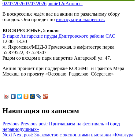
02/07/2026
03/07/2026
annie12n
Анонсы
В воскресенье ждём вас на акции по раздельному сбору
отходов. Она пройдёт по
инструкции экоцентра.
ВОСКРЕСЕНЬЕ, 5 июля
В парке Ангарские пруды Дмитровского района САО
12:00–13:30
м. Яхромская/МЦД-З Грачевская, в амфитеатре парка,
55.879522, 37.529307
Рядом со входом в парк напротив Ангарской ул. 47.
Акция пройдёт при поддержке КОСиМП и Грантов Мэра
Москвы по проекту «Осознаю. Разделяю. Сберегаю»
Навигация по записям
Previous
Previous post:
Приглашаем на фестиваль «Город
неравнодушных»
Next
Next post:
Знакомство с экспонатами выставки «Культура