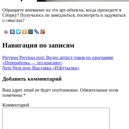
Обращаете внимание на эти арт-объекты, когда приходите в
Сборку? Получалось ли замедлиться, посмотреть и задуматься
о смыслах?
Навигация по записям
Previous
Previous post:
Видео артист-токов по программе
«Переработка — это красиво»
Next
Next post:
Выставка «ИзБутылки»
Добавить комментарий
Ваш адрес email не будет опубликован.
Обязательные поля
помечены
*
Комментарий