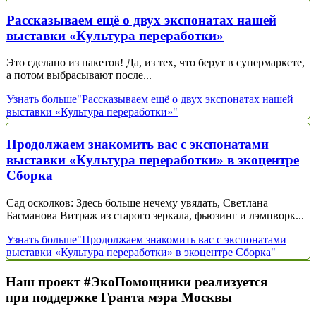
Рассказываем ещё о двух экспонатах нашей
выставки «Культура переработки»
Это сделано из пакетов! Да, из тех, что берут в супермаркете,
а потом выбрасывают после...
Узнать больше
"Рассказываем ещё о двух экспонатах нашей
выставки «Культура переработки»"
Продолжаем знакомить вас с экспонатами
выставки «Культура переработки» в экоцентре
Сборка
Сад осколков: Здесь больше нечему увядать, Светлана
Басманова Витраж из старого зеркала, фьюзинг и лэмпворк...
Узнать больше
"Продолжаем знакомить вас с экспонатами
выставки «Культура переработки» в экоцентре Сборка"
Наш проект #ЭкоПомощники реализуется
при поддержке Гранта мэра Москвы