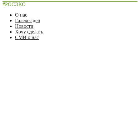
#РОСЭКО
О нас
Галерея дел
Новости
Хочу сделать
СМИ о нас