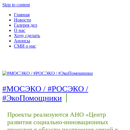
Skip to content
Главная
Новости
Галерея дел
О нас
Хочу сделать
Анонсы
СМИ о нас
#МОСЭКО / #РОСЭКО /
#ЭкоПомощники
Проекты реализуются АНО «Центр
развития социально-инновационных
проектов в области построения связей в