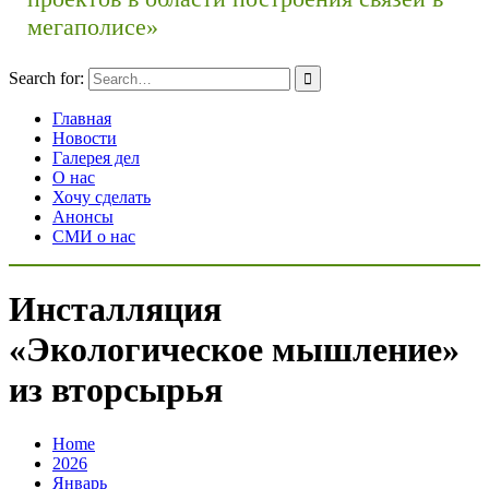
мегаполисе»
Search for:
Главная
Новости
Галерея дел
О нас
Хочу сделать
Анонсы
СМИ о нас
Инсталляция
«Экологическое мышление»
из вторсырья
Home
2026
Январь