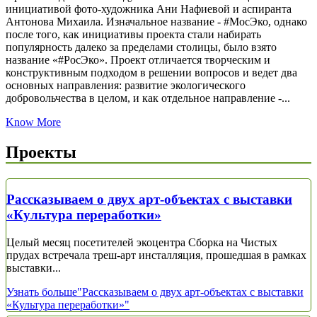
инициативой фото-художника Ани Нафиевой и аспиранта
Антонова Михаила. Изначальное название - #МосЭко, однако
после того, как инициативы проекта стали набирать
популярность далеко за пределами столицы, было взято
название «#РосЭко». Проект отличается творческим и
конструктивным подходом в решении вопросов и ведет два
основных направления: развитие экологического
добровольчества в целом, и как отдельное направление -...
Know More
Проекты
Рассказываем о двух арт-объектах с выставки
«Культура переработки»
Целый месяц посетителей экоцентра Сборка на Чистых
прудах встречала треш-арт инсталляция, прошедшая в рамках
выставки...
Узнать больше
"Рассказываем о двух арт-объектах с выставки
«Культура переработки»"