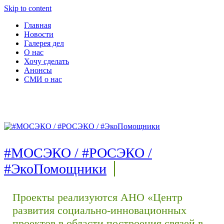
Skip to content
Главная
Новости
Галерея дел
О нас
Хочу сделать
Анонсы
СМИ о нас
#МОСЭКО / #РОСЭКО /
#ЭкоПомощники
Проекты реализуются АНО «Центр
развития социально-инновационных
проектов в области построения связей в