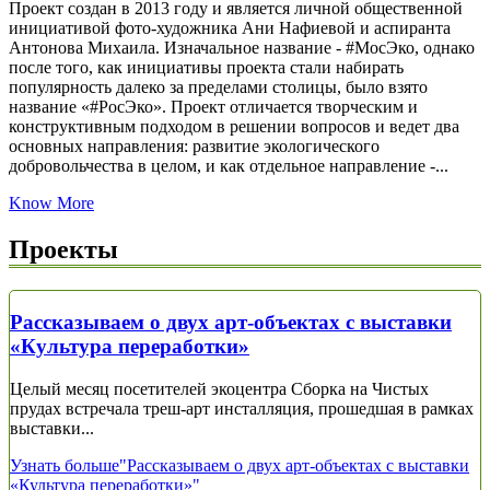
Проект создан в 2013 году и является личной общественной
инициативой фото-художника Ани Нафиевой и аспиранта
Антонова Михаила. Изначальное название - #МосЭко, однако
после того, как инициативы проекта стали набирать
популярность далеко за пределами столицы, было взято
название «#РосЭко». Проект отличается творческим и
конструктивным подходом в решении вопросов и ведет два
основных направления: развитие экологического
добровольчества в целом, и как отдельное направление -...
Know More
Проекты
Рассказываем о двух арт-объектах с выставки
«Культура переработки»
Целый месяц посетителей экоцентра Сборка на Чистых
прудах встречала треш-арт инсталляция, прошедшая в рамках
выставки...
Узнать больше
"Рассказываем о двух арт-объектах с выставки
«Культура переработки»"