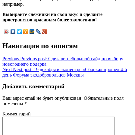
например.
Выбирайте снежники на свой вкус и сделайте
пространство красивым более экологично!
Навигация по записям
Previous
Previous post:
Сделали небольшой гайд по выбору
новогоднего подарка
Next
Next post:
19 декабря в экоцентре «Сборка» прошел 4-й
день Форума экодобровольцев Москвы
Добавить комментарий
Ваш адрес email не будет опубликован.
Обязательные поля
помечены
*
Комментарий