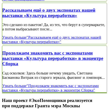
Рассказываем ещё о двух экспонатах нашей
выставки «Культура переработки»
Это сделано из пакетов! Да, из тех, что берут в супермаркете,
а потом выбрасывают после...
Узнать больше
"Рассказываем ещё о двух экспонатах нашей
выставки «Культура переработки»"
Продолжаем знакомить вас с экспонатами
выставки «Культура переработки» в экоцентре
Сборка
Сад осколков: Здесь больше нечему увядать, Светлана
Басманова Витраж из старого зеркала, фьюзинг и лэмпворк...
Узнать больше
"Продолжаем знакомить вас с экспонатами
выставки «Культура переработки» в экоцентре Сборка"
Наш проект #ЭкоПомощники реализуется
при поддержке Гранта мэра Москвы