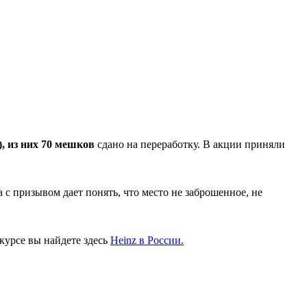
), из них 70 мешков
сдано на переработку. В акции приняли
 с призывом дает понять, что место не заброшенное, не
курсе вы найдете здесь
Heinz в России.