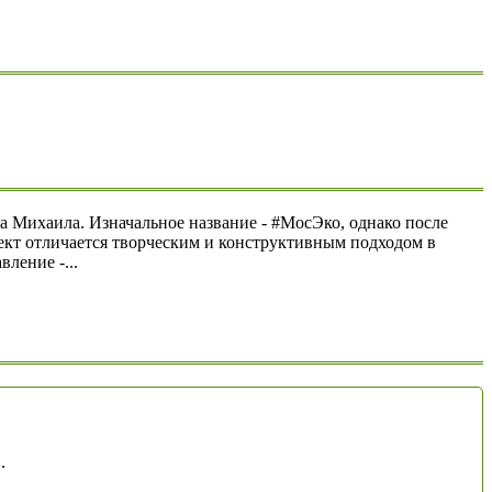
 Михаила. Изначальное название - #МосЭко, однако после
оект отличается творческим и конструктивным подходом в
ление -...
.