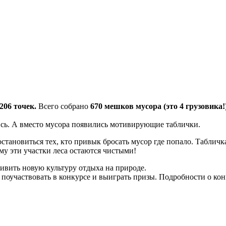
206 точек.
Всего собрано
670 мешков мусора (это 4 грузовика!
ись. А вместо мусора появились мотивирующие таблички.
тановиться тех, кто привык бросать мусор где попало. Табличка
му эти участки леса остаются чистыми!
ивить новую культуру отдыха на природе.
 поучаствовать в конкурсе и выиграть призы. Подробности о кон