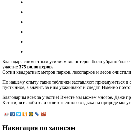
Благодаря совместным усилиям волонтеров было убрано более
участие
375 волонтеров.
Сотни квадратных метров парков, лесопарков и лесов очистил
По нашему опыту такие таблички заставляют призадуматься и ос
пустынное, а значит, за ним ухаживают и следят. Именно поэто
Благодарим всех за участие! Вместе мы можем многое. Даже пр
Кстати, все любители ответственного отдыха на природе могут
Навигация по записям