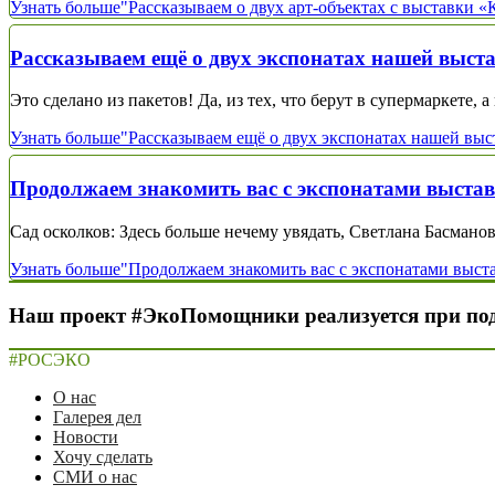
Узнать больше
"Рассказываем о двух арт-объектах с выставки «
Рассказываем ещё о двух экспонатах нашей выст
Это сделано из пакетов! Да, из тех, что берут в супермаркете, 
Узнать больше
"Рассказываем ещё о двух экспонатах нашей выс
Продолжаем знакомить вас с экспонатами выстав
Сад осколков: Здесь больше нечему увядать, Светлана Басманов
Узнать больше
"Продолжаем знакомить вас с экспонатами выста
Наш проект #ЭкоПомощники реализуется при по
#РОСЭКО
О нас
Галерея дел
Новости
Хочу сделать
СМИ о нас