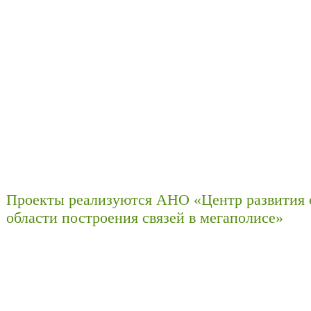
Проекты реализуются АНО «Центр развития 
области построения связей в мегаполисе»