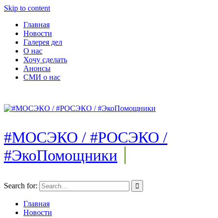
Skip to content
Главная
Новости
Галерея дел
О нас
Хочу сделать
Анонсы
СМИ о нас
#МОСЭКО / #РОСЭКО /
#ЭкоПомощники
Search for:
Главная
Новости