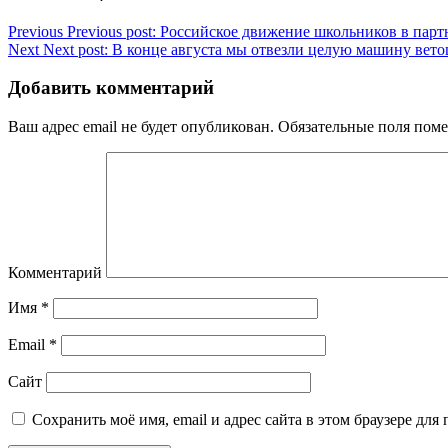
Previous
Previous post:
Российское движение школьников в парт
Next
Next post:
В конце августа мы отвезли целую машину вето
Добавить комментарий
Ваш адрес email не будет опубликован.
Обязательные поля пом
Комментарий
Имя
*
Email
*
Сайт
Сохранить моё имя, email и адрес сайта в этом браузере д