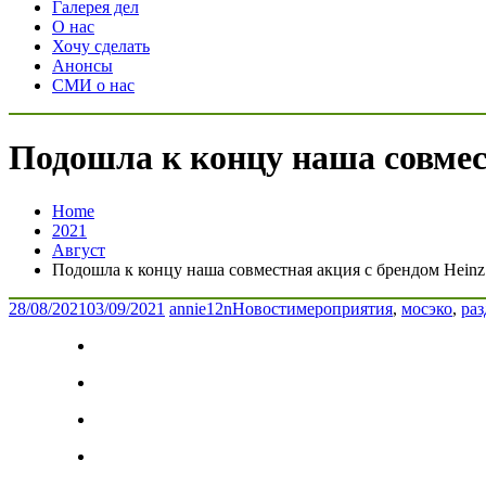
Галерея дел
О нас
Хочу сделать
Анонсы
СМИ о нас
Подошла к концу наша совмес
Home
2021
Август
Подошла к концу наша совместная акция с брендом Hei
28/08/2021
03/09/2021
annie12n
Новости
мероприятия
,
мосэко
,
раз