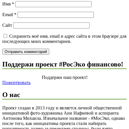
Имя
*
Email
*
Сайт
Сохранить моё имя, email и адрес сайта в этом браузере для
последующих моих комментариев.
Поддержи проект #РосЭко финансово!
Поддержи наш проект!
Пожертвовать
О нас
Проект создан в 2013 году и является личной общественной
инициативой фото-художника Ани Нафиевой и аспиранта
Антонова Михаила. Изначальное название - #МосЭко, однако
после того, как инициативы проекта стали набирать
популярность далеко за пределами столицы, было взято