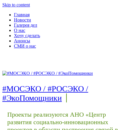
Skip to content
Главная
Новости
Галерея дел
О нас
Хочу сделать
Анонсы
СМИ о нас
#МОСЭКО / #РОСЭКО /
#ЭкоПомощники
Проекты реализуются АНО «Центр
развития социально-инновационных
проектов в области построения связей в