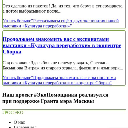
Это сделано из пакетов! Да, из тех, что берут в супермаркете,
а потом выбрасывают после...
Узнать больше
"Рассказываем ещё о двух экспонатах нашей
выставки «Культура переработки»"
Продолжаем знакомить вас с экспонатами
выставки «Культура переработки» в экоцентре
Сборка
Сад осколков: Здесь больше нечему увядать, Светлана
Басманова Витраж из старого зеркала, фьюзинг и лэмпворк...
Узнать больше
"Продолжаем знакомить вас с экспонатами
выставки «Культура переработки» в экоцентре Сборка"
Наш проект #ЭкоПомощники реализуется
при поддержке Гранта мэра Москвы
#РОСЭКО
О нас
Галерея дел