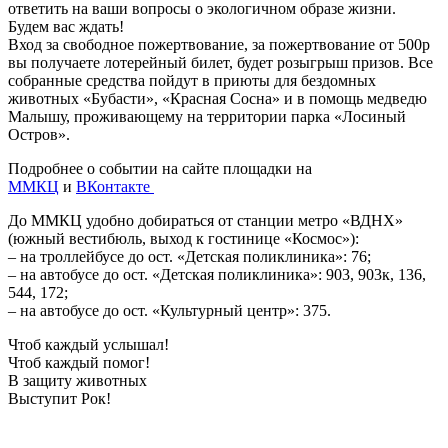
ответить на ваши вопросы о экологичном образе жизни.
Будем вас ждать!
Вход за свободное пожертвование, за пожертвование от 500р
вы получаете лотерейный билет, будет розыгрыш призов. Все
собранные средства пойдут в приюты для бездомных
животных «Бубасти», «Красная Сосна» и в помощь медведю
Малышу, проживающему на территории парка «Лосиный
Остров».
Подробнее о событии на сайте площадки на
ММКЦ
и
ВКонтакте
До ММКЦ удобно добираться от станции метро «ВДНХ»
(южный вестибюль, выход к гостинице «Космос»):
– на троллейбусе до ост. «Детская поликлиника»: 76;
– на автобусе до ост. «Детская поликлиника»: 903, 903к, 136,
544, 172;
– на автобусе до ост. «Культурный центр»: 375.
Чтоб каждый услышал!
Чтоб каждый помог!
В защиту животных
Выступит Рок!