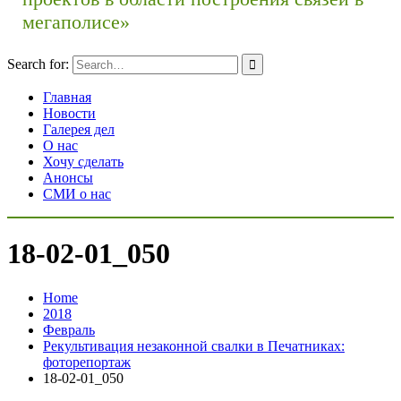
мегаполисе»
Search for:
Главная
Новости
Галерея дел
О нас
Хочу сделать
Анонсы
СМИ о нас
18-02-01_050
Home
2018
Февраль
Рекультивация незаконной свалки в Печатниках:
фоторепортаж
18-02-01_050