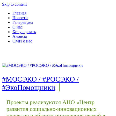
Skip to content
Главная
Новости
Галерея дел
О нас
Хочу сделать
Анонсы
СМИ о нас
#МОСЭКО / #РОСЭКО /
#ЭкоПомощники
Проекты реализуются АНО «Центр
развития социально-инновационных
проектов в области построения связей в