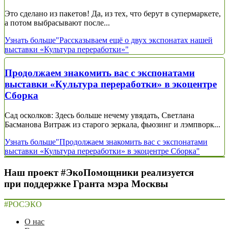
Это сделано из пакетов! Да, из тех, что берут в супермаркете,
а потом выбрасывают после...
Узнать больше
"Рассказываем ещё о двух экспонатах нашей
выставки «Культура переработки»"
Продолжаем знакомить вас с экспонатами
выставки «Культура переработки» в экоцентре
Сборка
Сад осколков: Здесь больше нечему увядать, Светлана
Басманова Витраж из старого зеркала, фьюзинг и лэмпворк...
Узнать больше
"Продолжаем знакомить вас с экспонатами
выставки «Культура переработки» в экоцентре Сборка"
Наш проект #ЭкоПомощники реализуется
при поддержке Гранта мэра Москвы
#РОСЭКО
О нас