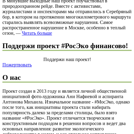
В минувшие выходные наш проект поучаствовал в
природоохранном рейде. Вместе с активистами,
журналистами и инспекторами мы отправились в Серебряный
бор, в котором на протяжении многокилометрового маршрута
старались выявлять всевозможные нарушения. Самое
распространенное нарушение в Москве, особенно в теплый
сезон, —
Читать больше
Поддержи проект #РосЭко финансово!
Поддержи наш проект!
Пожертвовать
О нас
Проект создан в 2013 году и является личной общественной
инициативой фото-художника Ани Нафиевой и аспиранта
Антонова Михаила. Изначальное название - #МосЭко, однако
после того, как инициативы проекта стали набирать
популярность далеко за пределами столицы, было взято
название «#РосЭко». Проект отличается творческим и
конструктивным подходом в решении вопросов и ведет два
основных направления: развитие экологического