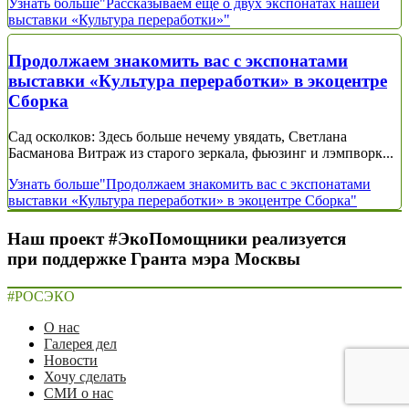
Узнать больше
"Рассказываем ещё о двух экспонатах нашей
выставки «Культура переработки»"
Продолжаем знакомить вас с экспонатами
выставки «Культура переработки» в экоцентре
Сборка
Сад осколков: Здесь больше нечему увядать, Светлана
Басманова Витраж из старого зеркала, фьюзинг и лэмпворк...
Узнать больше
"Продолжаем знакомить вас с экспонатами
выставки «Культура переработки» в экоцентре Сборка"
Наш проект #ЭкоПомощники реализуется
при поддержке Гранта мэра Москвы
#РОСЭКО
О нас
Галерея дел
Новости
Хочу сделать
СМИ о нас