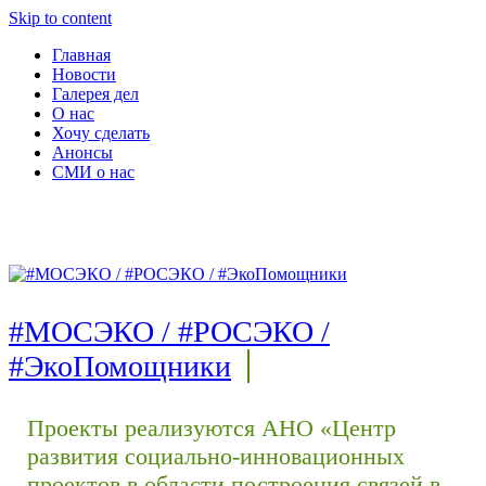
Skip to content
Главная
Новости
Галерея дел
О нас
Хочу сделать
Анонсы
СМИ о нас
#МОСЭКО / #РОСЭКО /
#ЭкоПомощники
Проекты реализуются АНО «Центр
развития социально-инновационных
проектов в области построения связей в