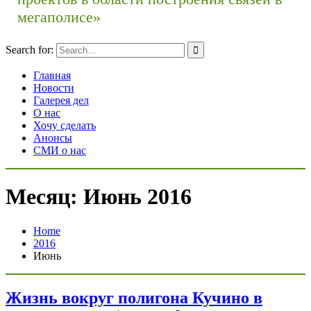
мегаполисе»
Search for:
Главная
Новости
Галерея дел
О нас
Хочу сделать
Анонсы
СМИ о нас
Месяц: Июнь 2016
Home
2016
Июнь
Жизнь вокруг полигона Кучино в