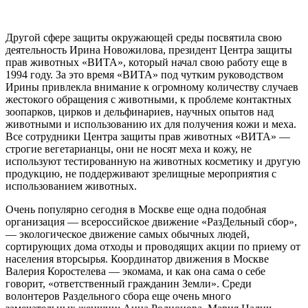
Другой сфере защиты окружающей среды посвятила свою
деятельность Ирина Новожилова, президент Центра защиты
прав животных «ВИТА», который начал свою работу еще в
1994 году. За это время «ВИТА» под чутким руководством
Ирины привлекла внимание к огромному количеству случаев
жестокого обращения с животными, к проблеме контактных
зоопарков, цирков и дельфинариев, научных опытов над
животными и использованию их для получения кожи и меха.
Все сотрудники Центра защиты прав животных «ВИТА» —
строгие вегетарианцы, они не носят меха и кожу, не
используют тестированную на животных косметику и другую
продукцию, не поддерживают зрелищные мероприятия с
использованием животных.
Очень популярно сегодня в Москве еще одна подобная
организация — всероссийское движение «РазДельный сбор»,
— экологическое движение самых обычных людей,
сортирующих дома отходы и проводящих акции по приему от
населения вторсырья. Координатор движения в Москве
Валерия Коростелева — экомама, и как она сама о себе
говорит, «ответственный гражданин Земли». Среди
волонтеров Раздельного сбора еще очень много