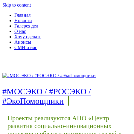
Skip to content
Главная
Новости
Галерея дел
О нас
Хочу сделать
Анонсы
СМИ о нас
#МОСЭКО / #РОСЭКО /
#ЭкоПомощники
Проекты реализуются АНО «Центр
развития социально-инновационных
проектов в области построения связей в