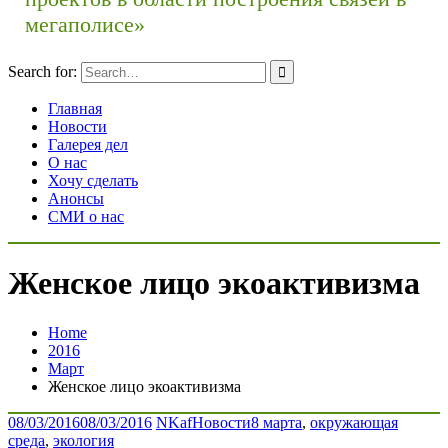
мегаполисе»
Search for:
Главная
Новости
Галерея дел
О нас
Хочу сделать
Анонсы
СМИ о нас
Женское лицо экоактивизма
Home
2016
Март
Женское лицо экоактивизма
08/03/2016
08/03/2016
NKaf
Новости
8 марта
,
окружающая
среда
,
экология