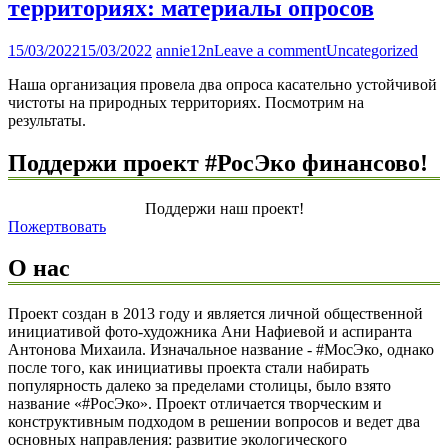
территориях: материалы опросов
15/03/2022
15/03/2022
annie12n
Leave a comment
Uncategorized
Наша организация провела два опроса касательно устойчивой
чистоты на природных территориях. Посмотрим на
результаты.
Поддержи проект #РосЭко финансово!
Поддержи наш проект!
Пожертвовать
О нас
Проект создан в 2013 году и является личной общественной
инициативой фото-художника Ани Нафиевой и аспиранта
Антонова Михаила. Изначальное название - #МосЭко, однако
после того, как инициативы проекта стали набирать
популярность далеко за пределами столицы, было взято
название «#РосЭко». Проект отличается творческим и
конструктивным подходом в решении вопросов и ведет два
основных направления: развитие экологического