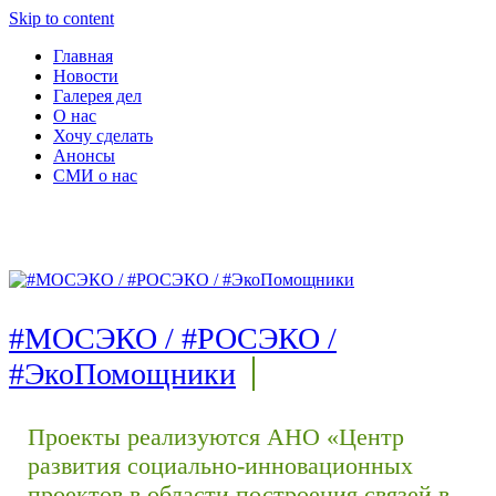
Skip to content
Главная
Новости
Галерея дел
О нас
Хочу сделать
Анонсы
СМИ о нас
#МОСЭКО / #РОСЭКО /
#ЭкоПомощники
Проекты реализуются АНО «Центр
развития социально-инновационных
проектов в области построения связей в