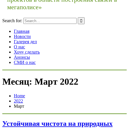
мегаполисе»
Search for:
Главная
Новости
Галерея дел
О нас
Хочу сделать
Анонсы
СМИ о нас
Месяц: Март 2022
Home
2022
Март
Устойчивая чистота на природных