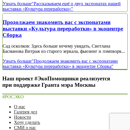
Узнать больше
"Рассказываем ещё о двух экспонатах нашей
выставки «Культура переработки»"
Продолжаем знакомить вас с экспонатами
выставки «Культура переработки» в экоцентре
Сборка
Сад осколков: Здесь больше нечему увядать, Светлана
Басманова Витраж из старого зеркала, фьюзинг и лэмпворк...
Узнать больше
"Продолжаем знакомить вас с экспонатами
выставки «Культура переработки» в экоцентре Сборка"
Наш проект #ЭкоПомощники реализуется
при поддержке Гранта мэра Москвы
#РОСЭКО
О нас
Галерея дел
Новости
Хочу сделать
СМИ о нас