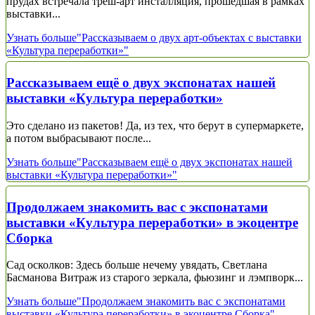
прудах встречала треш-арт инсталляция, прошедшая в рамках
выставки...
Узнать больше
"Рассказываем о двух арт-объектах с выставки
«Культура переработки»"
Рассказываем ещё о двух экспонатах нашей
выставки «Культура переработки»
Это сделано из пакетов! Да, из тех, что берут в супермаркете,
а потом выбрасывают после...
Узнать больше
"Рассказываем ещё о двух экспонатах нашей
выставки «Культура переработки»"
Продолжаем знакомить вас с экспонатами
выставки «Культура переработки» в экоцентре
Сборка
Сад осколков: Здесь больше нечему увядать, Светлана
Басманова Витраж из старого зеркала, фьюзинг и лэмпворк...
Узнать больше
"Продолжаем знакомить вас с экспонатами
выставки «Культура переработки» в экоцентре Сборка"