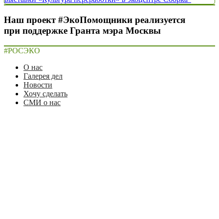
Наш проект #ЭкоПомощники реализуется
при поддержке Гранта мэра Москвы
#РОСЭКО
О нас
Галерея дел
Новости
Хочу сделать
СМИ о нас