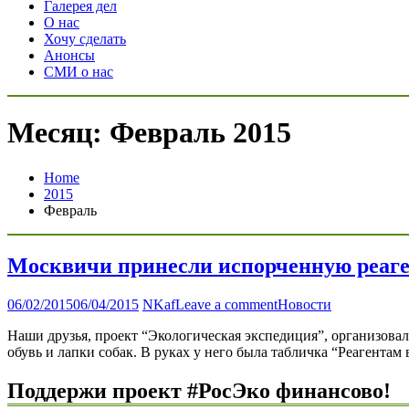
Галерея дел
О нас
Хочу сделать
Анонсы
СМИ о нас
Месяц: Февраль 2015
Home
2015
Февраль
Москвичи принесли испорченную реаге
06/02/2015
06/04/2015
NKaf
Leave a comment
Новости
Наши друзья, проект “Экологическая экспедиция”, организова
обувь и лапки собак. В руках у него была табличка “Реагент
Поддержи проект #РосЭко финансово!