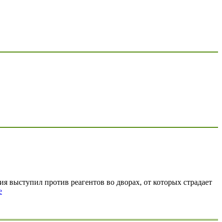
 выступил против реагентов во дворах, от которых страдает
е