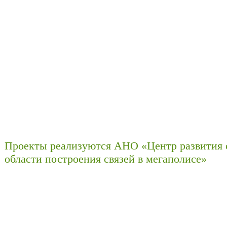
Проекты реализуются АНО «Центр развития 
области построения связей в мегаполисе»