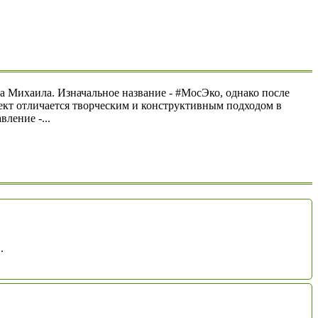
 Михаила. Изначальное название - #МосЭко, однако после
оект отличается творческим и конструктивным подходом в
ление -...
.