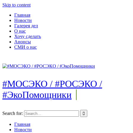
Skip to content
Главная
Новости
Галерея дел
О нас
Хочу сделать
Анонсы
СМИ о нас
#МОСЭКО / #РОСЭКО /
#ЭкоПомощники
Search for:
Главная
Новости