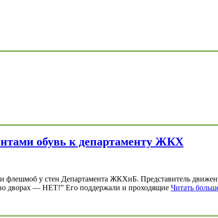
нтами обувь к департаменту ЖКХ
ли флешмоб у стен Департамента ЖКХиБ. Представитель движения
ам во дворах — НЕТ!” Его поддержали и проходящие
Читать больш